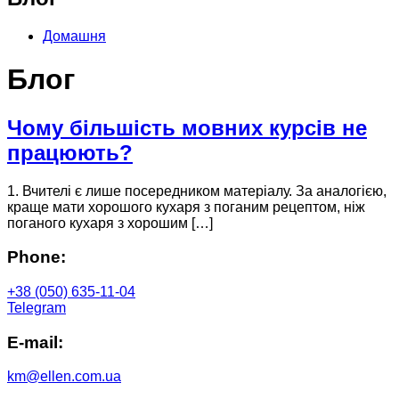
Домашня
Блог
Чому більшість мовних курсів не
працюють?
1. Вчителі є лише посередником матеріалу. За аналогією,
краще мати хорошого кухаря з поганим рецептом, ніж
поганого кухаря з хорошим […]
Phone:
+38 (050) 635-11-04
Telegram
E-mail:
km@ellen.com.ua