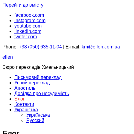
Перейти до вмісту
facebook.com
instagram.com
youtube.com
linkedin.com
twitter.com
Phone:
+38 (050) 635-11-04
| E-mail:
km@ellen.com.ua
ellen
Бюро перекладів Хмельницький
Письмовий переклад
Усний переклад
Апостиль
Довідка про несудимість
Блог
Контакти
Українська
Українська
Русский
Блог