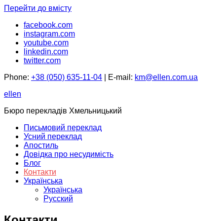
Перейти до вмісту
facebook.com
instagram.com
youtube.com
linkedin.com
twitter.com
Phone:
+38 (050) 635-11-04
| E-mail:
km@ellen.com.ua
ellen
Бюро перекладів Хмельницький
Письмовий переклад
Усний переклад
Апостиль
Довідка про несудимість
Блог
Контакти
Українська
Українська
Русский
Контакти